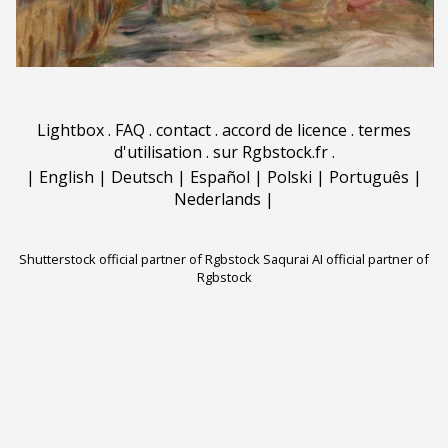
Lightbox
.
FAQ
.
contact
.
accord de licence
.
termes
d'utilisation
.
sur Rgbstock.fr
.
|
English
|
Deutsch
|
Español
|
Polski
|
Português
|
Nederlands
|
Shutterstock official partner of Rgbstock
Saqurai AI official partner of
Rgbstock