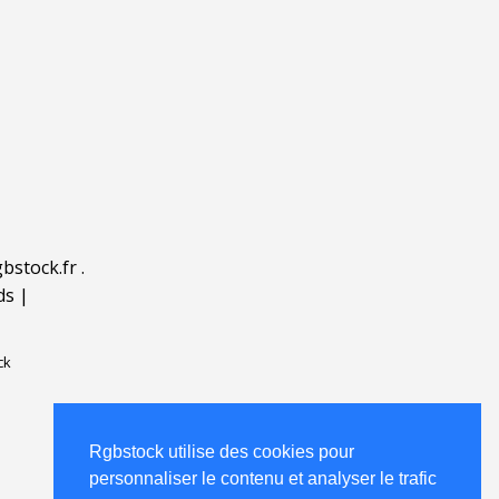
bstock.fr
.
ds
|
ck
Rgbstock utilise des cookies pour
personnaliser le contenu et analyser le trafic