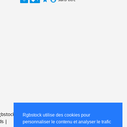
bstock.fr
.
Rgbstock utilise des cookies pour
ds
|
personnaliser le contenu et analyser le trafic