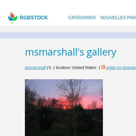
RGBSTOCK
CATÉGORIES
NOUVELLES PH
msmarshall's gallery
msmarshall
(1) | location: United States |
order by downl