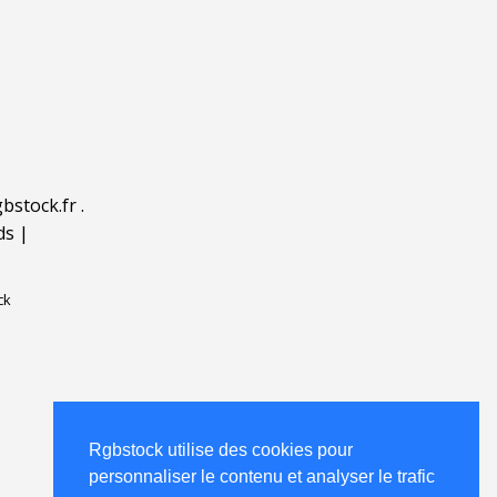
bstock.fr
.
ds
|
ck
Rgbstock utilise des cookies pour
personnaliser le contenu et analyser le trafic