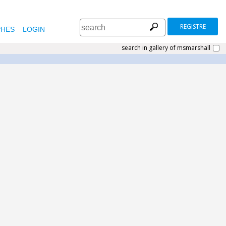
REGISTRE
HES
LOGIN
search in gallery of msmarshall