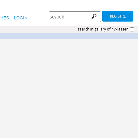
REGISTRE
HES
LOGIN
search in gallery of hvklassen