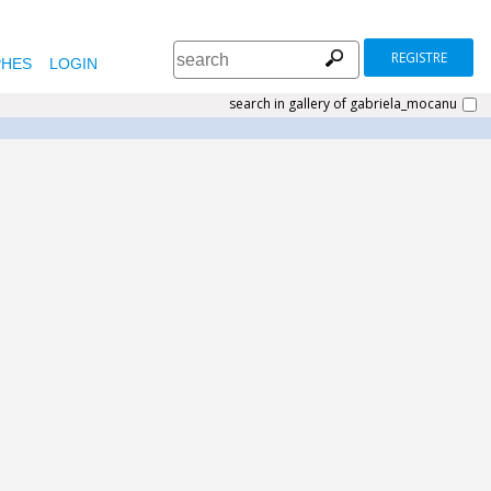
REGISTRE
HES
LOGIN
search in gallery of gabriela_mocanu