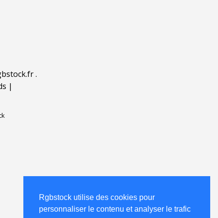
bstock.fr
.
ds
|
ck
Rgbstock utilise des cookies pour
personnaliser le contenu et analyser le trafic