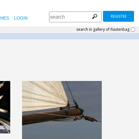
REGISTRE
HES
LOGIN
search in gallery of flautenbag