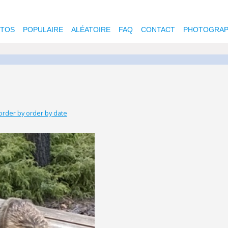
OTOS
POPULAIRE
ALÉATOIRE
FAQ
CONTACT
PHOTOGRAP
order by order by date