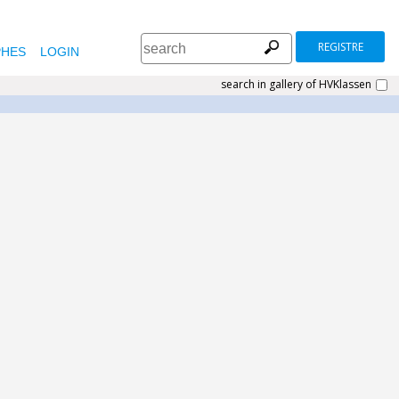
REGISTRE
HES
LOGIN
search in gallery of HVKlassen