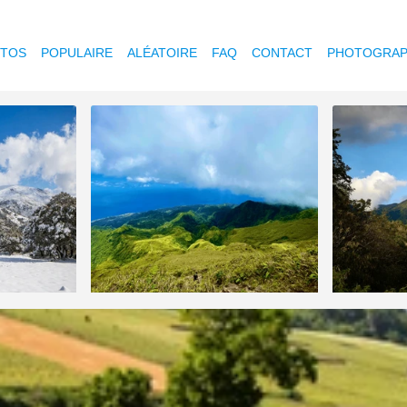
OTOS
POPULAIRE
ALÉATOIRE
FAQ
CONTACT
PHOTOGRAP