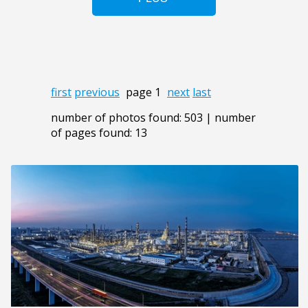
first
previous
page 1
next
last
number of photos found: 503 | number
of pages found: 13