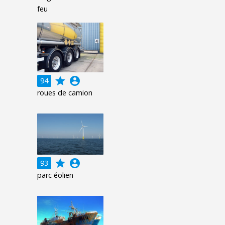
feu
grade
account_circle
94
roues de camion
grade
account_circle
93
parc éolien