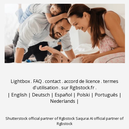
Lightbox
.
FAQ
.
contact
.
accord de licence
.
termes
d'utilisation
.
sur Rgbstock.fr
.
|
English
|
Deutsch
|
Español
|
Polski
|
Português
|
Nederlands
|
Shutterstock official partner of Rgbstock
Saqurai AI official partner of
Rgbstock