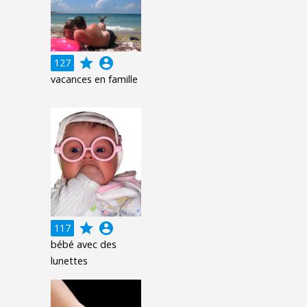
grade
account_circle
127
vacances en famille
grade
account_circle
117
bébé avec des
lunettes