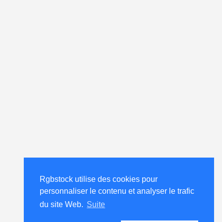
Rgbstock utilise des cookies pour
personnaliser le contenu et analyser le trafic
du site Web.
Suite