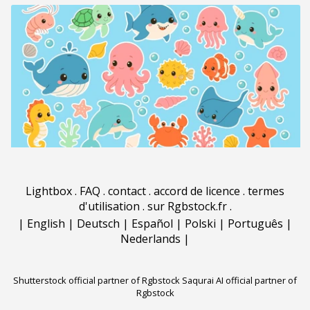
Lightbox
.
FAQ
.
contact
.
accord de licence
.
termes
d'utilisation
.
sur Rgbstock.fr
.
|
English
|
Deutsch
|
Español
|
Polski
|
Português
|
Nederlands
|
Shutterstock official partner of Rgbstock
Saqurai AI official partner of
Rgbstock