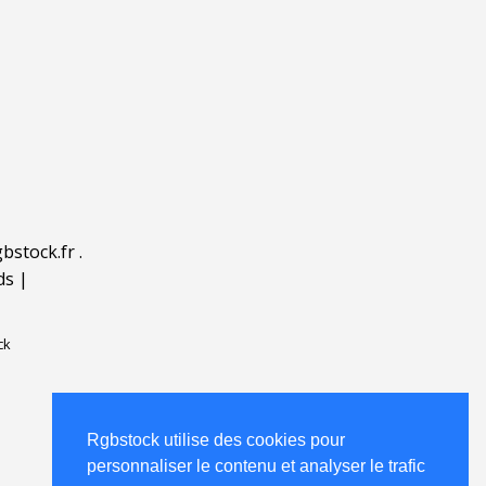
bstock.fr
.
ds
|
ck
Rgbstock utilise des cookies pour
personnaliser le contenu et analyser le trafic