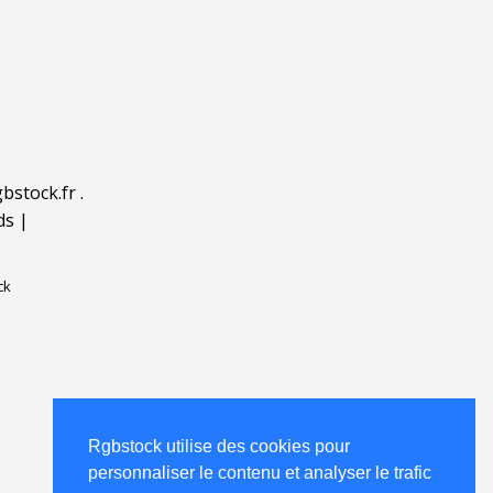
bstock.fr
.
ds
|
ck
Rgbstock utilise des cookies pour
personnaliser le contenu et analyser le trafic