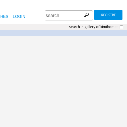
REGISTRE
HES
LOGIN
search in gallery of kimthomas