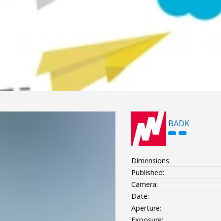
BADK
Dimensions:
Published:
Camera:
Date:
Aperture:
Exposure: