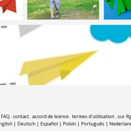
.
FAQ
.
contact
.
accord de licence
.
termes d'utilisation
.
sur Rg
nglish
|
Deutsch
|
Español
|
Polski
|
Português
|
Nederlan