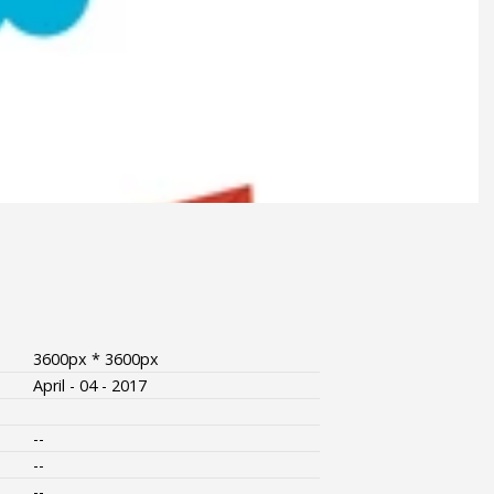
3600px * 3600px
April - 04 - 2017
--
--
--