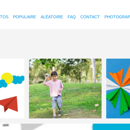
OTOS
POPULAIRE
ALÉATOIRE
FAQ
CONTACT
PHOTOGRAP