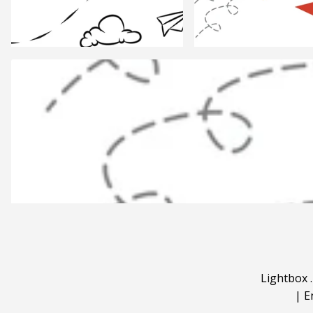
Lightbox
|
E