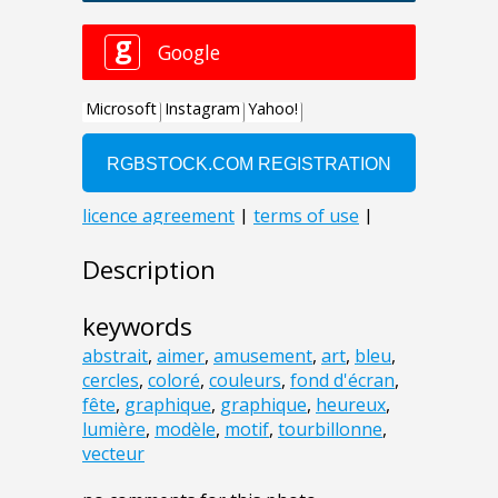
Description
keywords
abstrait
,
aimer
,
amusement
,
art
,
bleu
,
cercles
,
coloré
,
couleurs
,
fond d'écran
,
fête
,
graphique
,
graphique
,
heureux
,
lumière
,
modèle
,
motif
,
tourbillonne
,
vecteur