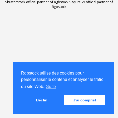
Shutterstock official partner of Rgbstock
Saqurai AI official partner of
Rgbstock
Rgbstock utilise des cookies pour
personnaliser le contenu et analyser le trafic
du site Web.
Suite
Déclin
J'ai compris!