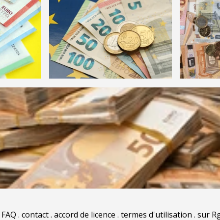
.
FAQ
.
contact
.
accord de licence
.
termes d'utilisation
.
sur Rg