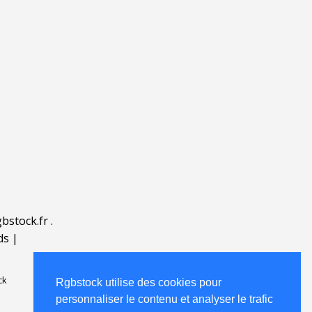
bstock.fr
.
ds
|
ck
Rgbstock utilise des cookies pour
personnaliser le contenu et analyser le trafic