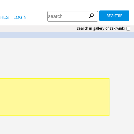
REGISTRE
HES
LOGIN
search in gallery of sakiwinki