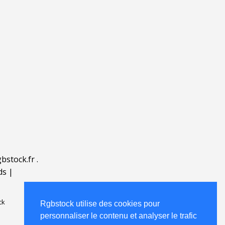
bstock.fr
.
ds
|
ck
Rgbstock utilise des cookies pour
personnaliser le contenu et analyser le trafic