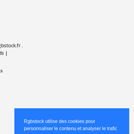
bstock.fr
.
ds
|
ck
Rgbstock utilise des cookies pour
personnaliser le contenu et analyser le trafic