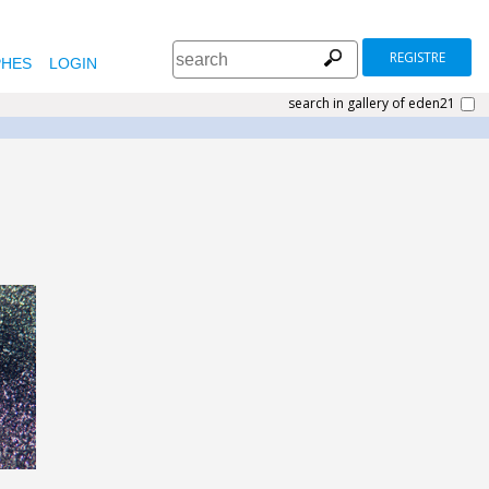
REGISTRE
HES
LOGIN
search in gallery of eden21