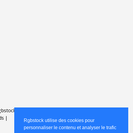
bstock.fr
.
ds
|
Rgbstock utilise des cookies pour
personnaliser le contenu et analyser le trafic