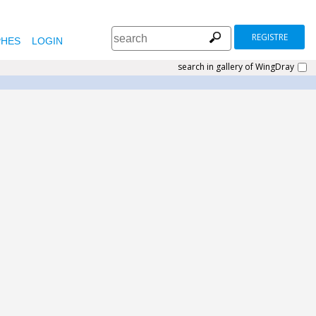
REGISTRE
HES
LOGIN
search in gallery of WingDray