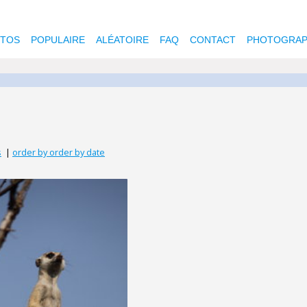
OTOS
POPULAIRE
ALÉATOIRE
FAQ
CONTACT
PHOTOGRAP
s
|
order by order by date