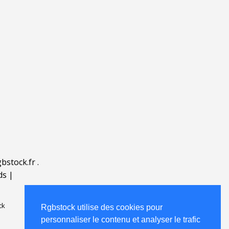
bstock.fr
.
ds
|
ck
Rgbstock utilise des cookies pour
personnaliser le contenu et analyser le trafic