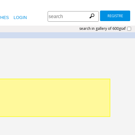
REGISTRE
HES
LOGIN
search in gallery of 600gsxf