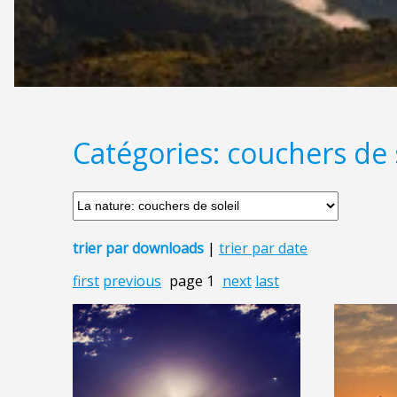
Catégories: couchers de s
trier par downloads
|
trier par date
first
previous
page 1
next
last