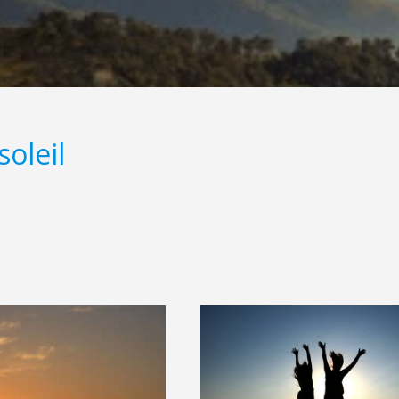
oleil