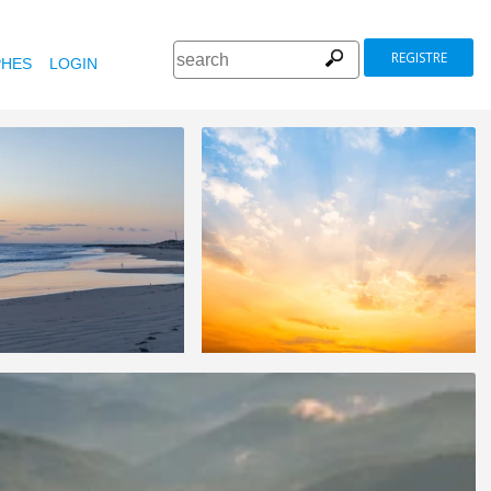
REGISTRE
HES
LOGIN