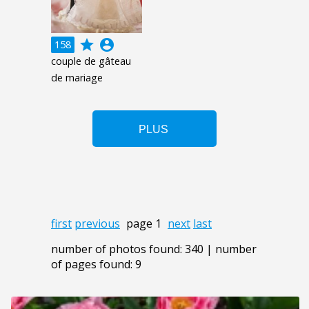
grade
account_circle
158
couple de gâteau
de mariage
first
previous
page 1
next
last
number of photos found: 340 | number
of pages found: 9