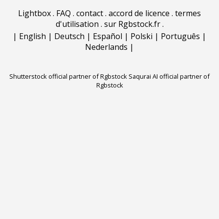
Lightbox
.
FAQ
.
contact
.
accord de licence
.
termes
d'utilisation
.
sur Rgbstock.fr
.
|
English
|
Deutsch
|
Español
|
Polski
|
Português
|
Nederlands
|
Shutterstock official partner of Rgbstock
Saqurai AI official partner of
Rgbstock