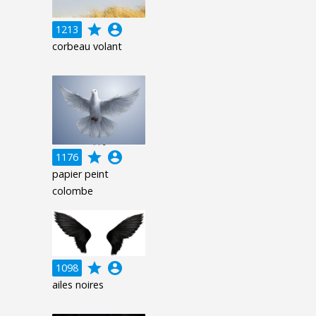
grade
account_circle
1213
corbeau volant
grade
account_circle
1176
papier peint
colombe
grade
account_circle
1098
ailes noires