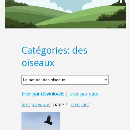
Catégories: des
oiseaux
trier par downloads
|
trier par date
first
previous
page 1
next
last