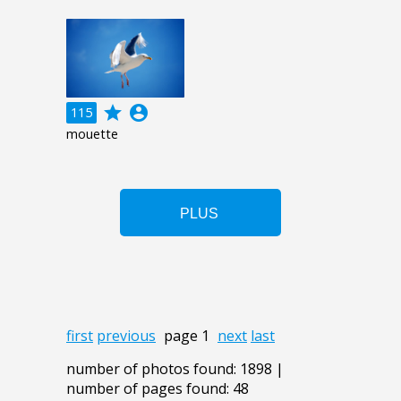
grade
account_circle
115
mouette
first
previous
page 1
next
last
number of photos found: 1898 |
number of pages found: 48